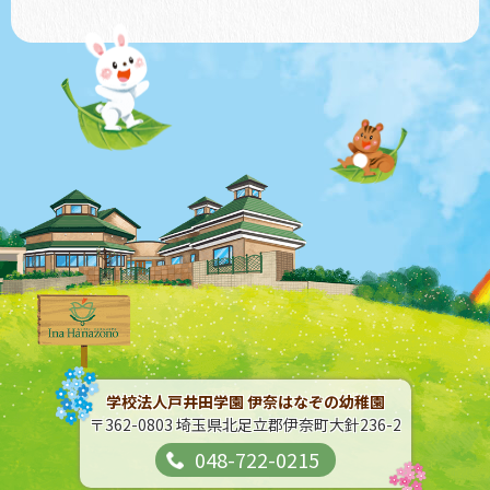
学校法人戸井田学園
伊奈はなぞの幼稚園
〒362-0803 埼玉県北足立郡伊奈町大針236-2
048-722-0215