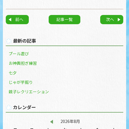
記事一覧
最新の記事
プール遊び
お神輿担ぎ練習
七夕
じゃが芋掘り
親子レクリエーション
カレンダー
2026年8月