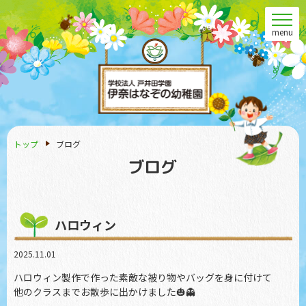
menu
トップ
ブログ
ハロウィン
2025.11.01
ハロウィン製作で作った素敵な被り物やバッグを身に付けて
他のクラスまでお散歩に出かけました🎃👻