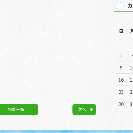
カ
日
2
9
1
16
1
23
2
30
3
記事一覧