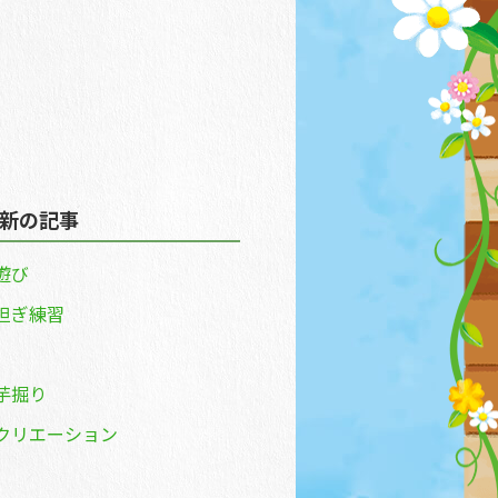
新の記事
遊び
担ぎ練習
芋掘り
クリエーション