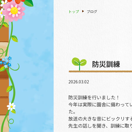
トップ
ブログ
防災訓練
2026.03.02
防災訓練を行いました！
今年は実際に園舎に備わって
た。
放送の大きな音にビックリす
先生の話しを聞き、訓練に取